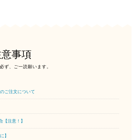
注意事項
必ず、ご一読願います。
のご注文について
場合【注意！】
に】