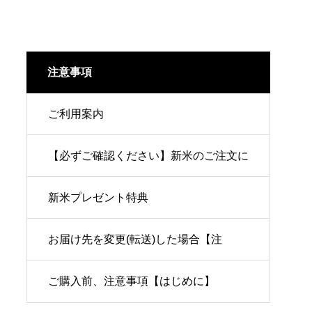
注意事項
ご利用案内
【必ずご確認ください】新米のご注文に
ついて
新米プレゼント特典
お届け先を変更(転送)した場合【注
意！】
ご購入前、注意事項【はじめに】