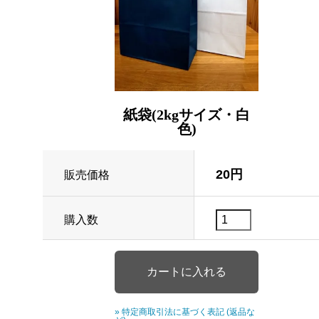
紙袋(2kgサイズ・白
色)
20円
販売価格
購入数
» 特定商取引法に基づく表記 (返品な