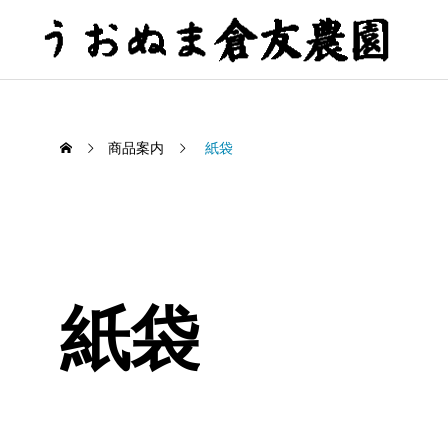
商品案内
紙袋
紙袋
令和8年産新米の予約受付を始め
黄金も
ました
2026.
2026.08.01