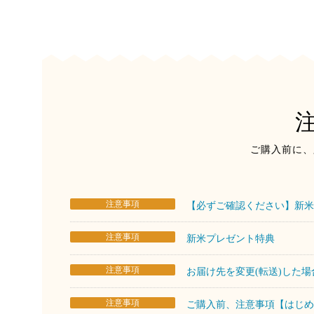
ご購入前に、
注意事項
【必ずご確認ください】新米
注意事項
新米プレゼント特典
注意事項
お届け先を変更(転送)した
注意事項
ご購入前、注意事項【はじめ