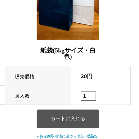
紙袋(5kgサイズ・白
色)
30円
販売価格
購入数
» 特定商取引法に基づく表記 (返品な