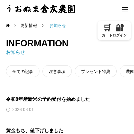
更新情報
お知らせ
🛒
🔐
カート
ログイン
INFORMATION
お知らせ
全ての記事
注意事項
プレゼント特典
農
令和8年産新米の予約受付を始めました
2026.08.01
黄金もち、値下げしました