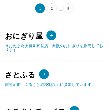
1
2
8
…
おにぎり屋
うおぬま倉友農園直営店、自慢のおにぎりを販売してお
ります
さとふる
南魚沼市「ふるさと納税制度」に参加しています