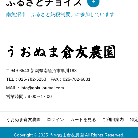
ふるさとチョイス
南魚沼市「ふるさと納税制度」に参加しています
〒949-6543 新潟県南魚沼市早川183
TEL：025-782-5253 FAX：025-782-6831
MAIL：info@gokujoumai.com
営業時間：8:00～17:00
うおぬま倉友農園
ログイン
カートを見る
ご利用案内
特
Copyright © 2025 うおぬま倉友農園 All Rights Reserved.