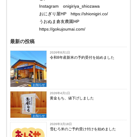
Instagram onigiriya_shiozawa
おにぎり屋HP https://shionigiri.co/
うおぬま倉友農園HP
https://gokujoumai.com/
最新の投稿
2026年8月1日
令和8年産新米の予約受付を始めました
お知らせ
2026年4月1日
黄金もち、値下げしました
お知らせ
2026年3月18日
雪むろ米のご予約受け付けを始めました