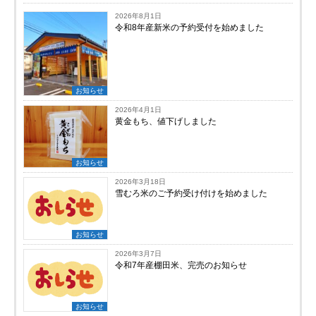
2026年8月1日
令和8年産新米の予約受付を始めました
お知らせ
2026年4月1日
黄金もち、値下げしました
お知らせ
2026年3月18日
雪むろ米のご予約受け付けを始めました
お知らせ
2026年3月7日
令和7年産棚田米、完売のお知らせ
お知らせ