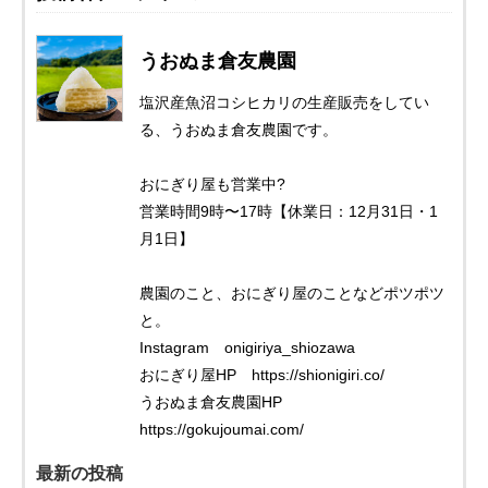
うおぬま倉友農園
塩沢産魚沼コシヒカリの生産販売をしてい
る、うおぬま倉友農園です。
おにぎり屋も営業中?
営業時間9時〜17時【休業日：12月31日・1
月1日】
農園のこと、おにぎり屋のことなどポツポツ
と。
Instagram onigiriya_shiozawa
おにぎり屋HP https://shionigiri.co/
うおぬま倉友農園HP
https://gokujoumai.com/
最新の投稿