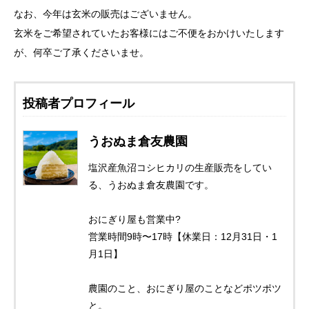
なお、今年は玄米の販売はございません。
玄米をご希望されていたお客様にはご不便をおかけいたします
が、何卒ご了承くださいませ。
投稿者プロフィール
うおぬま倉友農園
塩沢産魚沼コシヒカリの生産販売をしてい
る、うおぬま倉友農園です。
おにぎり屋も営業中?
営業時間9時〜17時【休業日：12月31日・1
月1日】
農園のこと、おにぎり屋のことなどポツポツ
と。