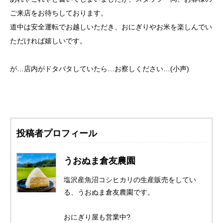
ご来店をお待ちしております。
道中は安全運転でお越しいただき、おにぎりやお米を楽しんでい
ただければ嬉しいです。
が…店内がドタバタしていたら…お察しください…(小声)
投稿者プロフィール
うおぬま倉友農園
塩沢産魚沼コシヒカリの生産販売をしてい
る、うおぬま倉友農園です。
おにぎり屋も営業中?