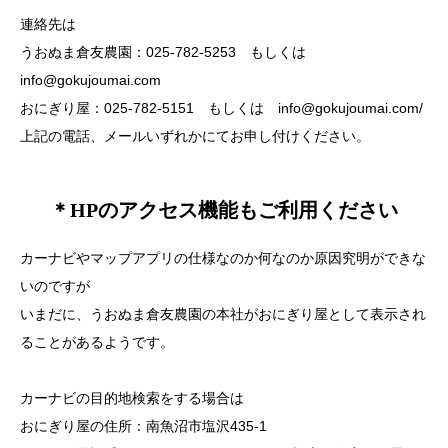
連絡先は
うおぬま倉友農園：025-782-5253 もしくは
info@gokujoumai.com
おにぎり屋：025-782-5151 もしくは info@gokujoumai.com/
上記の電話、メールいずれかにてお申し付けください。
＊HPのアクセス機能もご利用ください
カーナビやマップアプリの仕様なのか何なのか原因究明ができな
いのですが
いまだに、うおぬま倉友農園の本社がおにぎり屋として表示され
ることがあるようです。
カーナビの目的地検索をする場合は
おにぎり屋の住所：南魚沼市塩沢435-1