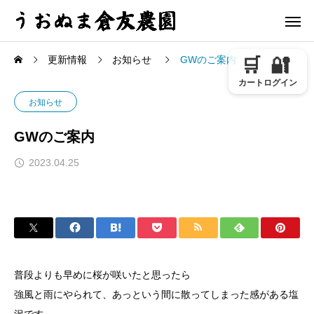
更新情報
お知らせ
GWのご案内
🛒
🔐
カート
ログイン
お知らせ
GWのご案内
2023.04.25
普段よりも早めに桜が咲いたと思ったら
強風と雨にやられて、あっという間に散ってしまった感がある塩