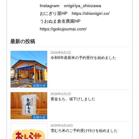
Instagram onigiriya_shiozawa
おにぎり屋HP https://shionigiri.co/
うおぬま倉友農園HP
https://gokujoumai.com/
最新の投稿
2026年8月1日
令和8年産新米の予約受付を始めました
お知らせ
2026年4月1日
黄金もち、値下げしました
お知らせ
2026年3月18日
雪むろ米のご予約受け付けを始めました