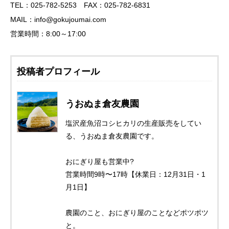
TEL：025-782-5253 FAX：025-782-6831
MAIL：info@gokujoumai.com
営業時間：8:00～17:00
投稿者プロフィール
うおぬま倉友農園
塩沢産魚沼コシヒカリの生産販売をしてい
る、うおぬま倉友農園です。
おにぎり屋も営業中?
営業時間9時〜17時【休業日：12月31日・1
月1日】
農園のこと、おにぎり屋のことなどポツポツ
と。