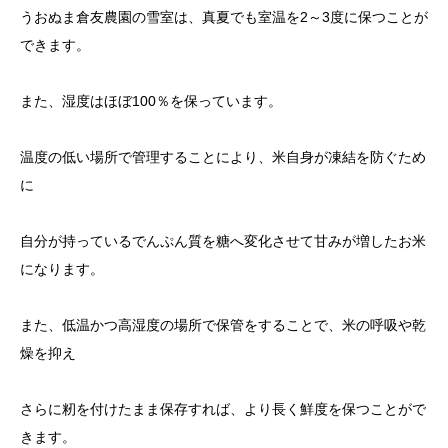
うおぬま倉友農園の雪室は、真夏でも室温を2～3度に保つことが
できます。
また、湿度はほぼ100％を保っています。
温度の低い場所で管理することにより、米自身が凍結を防ぐため
に
自分が持っているでんぷん質を糖へ変化させて甘みが増したお米
になります。
また、低温かつ高湿度の場所で保管をすることで、米の呼吸や乾
燥を抑え
さらに籾を付けたまま保存すれば、より長く鮮度を保つことがで
きます。