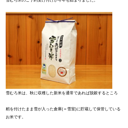
雪むろ米のご予約受け付けが今年も始まりました。
雪むろ米は、秋に収穫した新米を通常であれば脱穀するところ
籾を付けたまま雪が入った倉庫(＝雪室)に貯蔵して保管している
お米です。