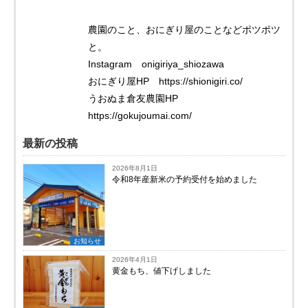
農園のこと、おにぎり屋のことなどポツポツ
と。
Instagram onigiriya_shiozawa
おにぎり屋HP https://shionigiri.co/
うおぬま倉友農園HP
https://gokujoumai.com/
最新の投稿
2026年8月1日
令和8年産新米の予約受付を始めました
お知らせ
2026年4月1日
黄金もち、値下げしました