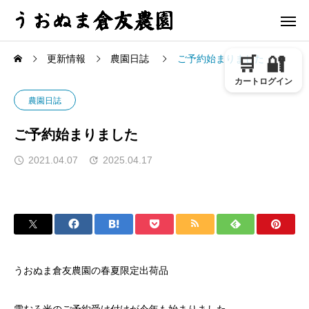
更新情報
農園日誌
ご予約始まりました
🛒
🔐
カート
ログイン
農園日誌
ご予約始まりました
2021.04.07
2025.04.17
うおぬま倉友農園の春夏限定出荷品