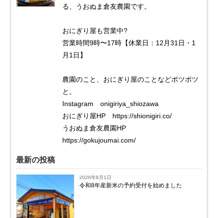
る、うおぬま倉友農園です。
おにぎり屋も営業中?
営業時間9時〜17時【休業日：12月31日・1
月1日】
農園のこと、おにぎり屋のことなどポツポツ
と。
Instagram onigiriya_shiozawa
おにぎり屋HP https://shionigiri.co/
うおぬま倉友農園HP
https://gokujoumai.com/
最新の投稿
2026年8月1日
令和8年産新米の予約受付を始めました