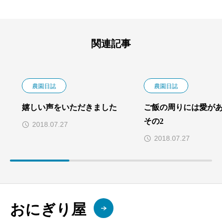
関連記事
農園日誌
農園日誌
嬉しい声をいただきました
ご飯の周りには愛が
その2
2018.07.27
2018.07.27
おにぎり屋