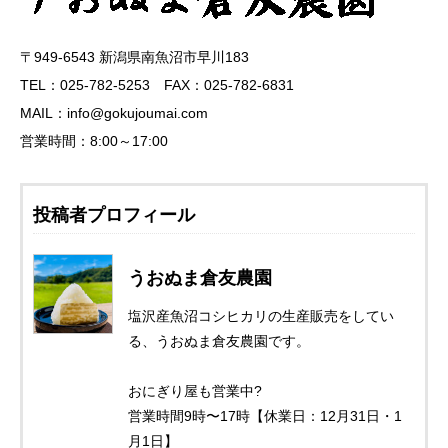
〒949-6543 新潟県南魚沼市早川183
TEL：025-782-5253 FAX：025-782-6831
MAIL：info@gokujoumai.com
営業時間：8:00～17:00
投稿者プロフィール
うおぬま倉友農園
塩沢産魚沼コシヒカリの生産販売をしてい
る、うおぬま倉友農園です。
おにぎり屋も営業中?
営業時間9時〜17時【休業日：12月31日・1
月1日】