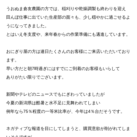
うおぬま倉友農園の方では、稲刈りや乾燥調製も終わりを迎え
田んぼ仕事に出ていた生産部の面々も、少し穏やかに過ごせるよ
うになってきました。
とはいえ冬支度や、来年春からの作業準備にも邁進しています。
おにぎり屋の方は連日たくさんのお客様にご来店いただいており
ます。
早い方だと朝7時過ぎにはすでにご到着のお客様もいらして
ありがたい限りでございます。
新聞やテレビのニュースでもにぎわっていましたが
今夏の新潟県は酷暑と水不足に見舞われてしまい
例年なら75％程度の一等米比率が、今年は4％台だそうです。
ネガティブな報道を目にしてしまうと、購買意欲が削がれてしま