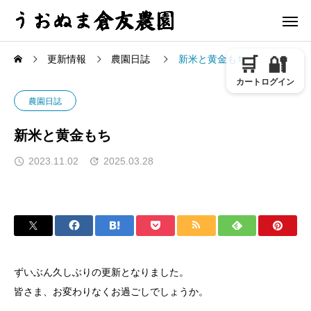
更新情報
農園日誌
新米と黄金もち
🛒
🔐
カート
ログイン
農園日誌
新米と黄金もち
2023.11.02
2025.03.28
ずいぶん久しぶりの更新となりました。
皆さま、お変わりなくお過ごしでしょうか。