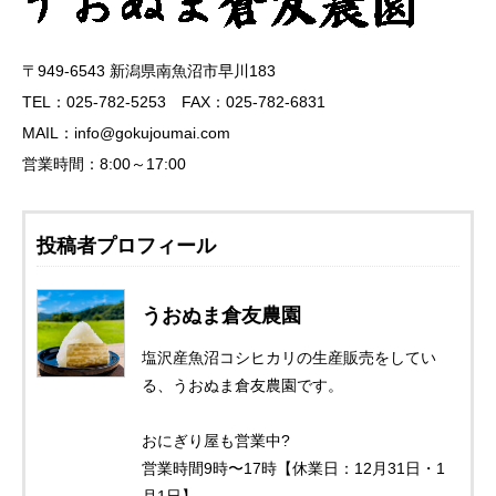
〒949-6543 新潟県南魚沼市早川183
TEL：025-782-5253 FAX：025-782-6831
MAIL：info@gokujoumai.com
営業時間：8:00～17:00
投稿者プロフィール
うおぬま倉友農園
塩沢産魚沼コシヒカリの生産販売をしてい
る、うおぬま倉友農園です。
おにぎり屋も営業中?
営業時間9時〜17時【休業日：12月31日・1
月1日】