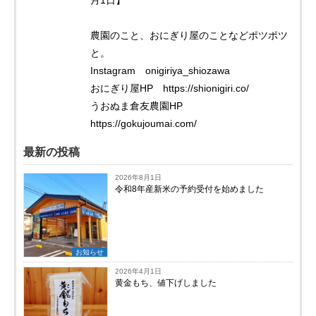
農園のこと、おにぎり屋のことなどポツポツ
と。
Instagram onigiriya_shiozawa
おにぎり屋HP https://shionigiri.co/
うおぬま倉友農園HP
https://gokujoumai.com/
最新の投稿
2026年8月1日
令和8年産新米の予約受付を始めました
お知らせ
2026年4月1日
黄金もち、値下げしました