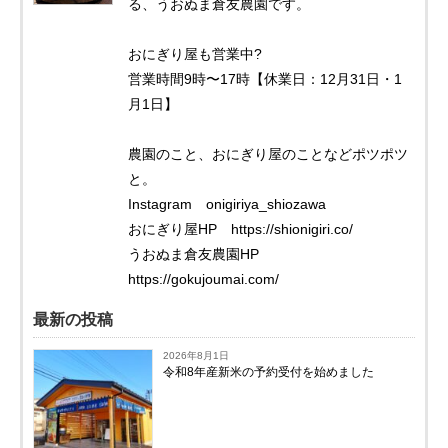
る、うおぬま倉友農園です。
おにぎり屋も営業中?
営業時間9時〜17時【休業日：12月31日・1
月1日】
農園のこと、おにぎり屋のことなどポツポツ
と。
Instagram onigiriya_shiozawa
おにぎり屋HP https://shionigiri.co/
うおぬま倉友農園HP
https://gokujoumai.com/
最新の投稿
2026年8月1日
令和8年産新米の予約受付を始めました