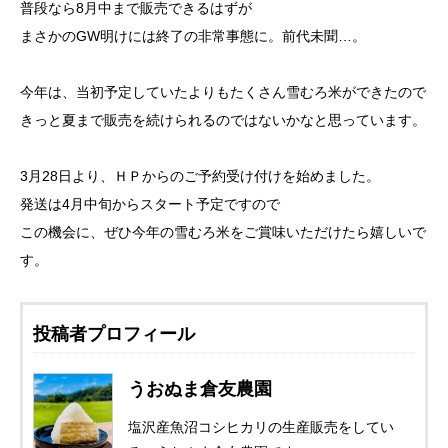
普段なら8月中まで販売できるはずが
まさかのGW明けには終了の非常事態に。前代未聞…。
今年は、当初予定していたよりもたくさん雪むろ米ができたので
きっと夏まで販売を続けられるのではないかなと思っています。
3月28日より、ＨＰからのご予約受け付けを始めました。
発送は4月中旬からスタート予定ですので
この機会に、ぜひ今年の雪むろ米をご賞味いただけたら嬉しいで
す。
投稿者プロフィール
うおぬま倉友農園
塩沢産魚沼コシヒカリの生産販売をしてい