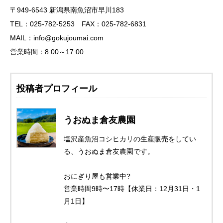
〒949-6543 新潟県南魚沼市早川183
TEL：025-782-5253 FAX：025-782-6831
MAIL：info@gokujoumai.com
営業時間：8:00～17:00
投稿者プロフィール
うおぬま倉友農園
塩沢産魚沼コシヒカリの生産販売をしてい
る、うおぬま倉友農園です。
おにぎり屋も営業中?
営業時間9時〜17時【休業日：12月31日・1
月1日】