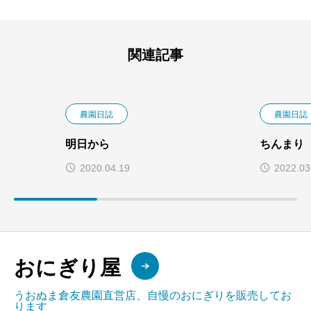
関連記事
農園日誌
農園日誌
明日から
ちんまり
2020.04.19
2022.03
おにぎり屋
うおぬま倉友農園直営店、自慢のおにぎりを販売してお
ります