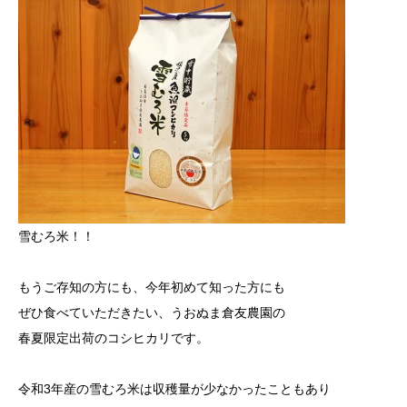
雪むろ米！！
もうご存知の方にも、今年初めて知った方にも
ぜひ食べていただきたい、うおぬま倉友農園の
春夏限定出荷のコシヒカリです。
令和3年産の雪むろ米は収穫量が少なかったこともあり